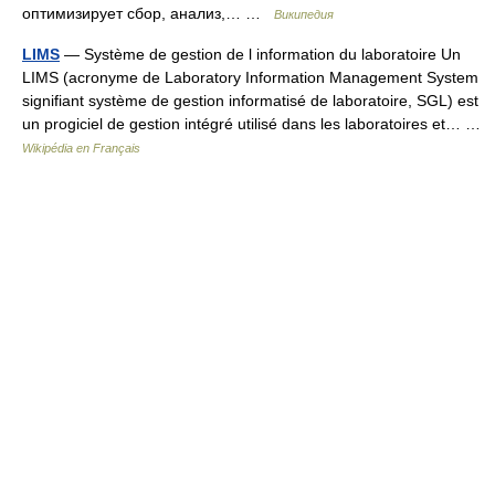
оптимизирует сбор, анализ,… …
Википедия
LIMS
— Système de gestion de l information du laboratoire Un
LIMS (acronyme de Laboratory Information Management System
signifiant système de gestion informatisé de laboratoire, SGL) est
un progiciel de gestion intégré utilisé dans les laboratoires et… …
Wikipédia en Français