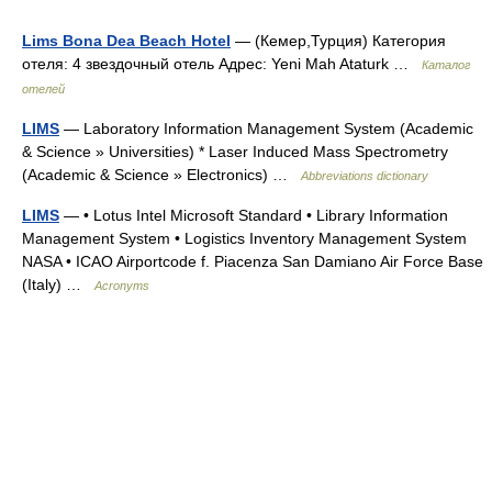
Lims Bona Dea Beach Hotel
— (Кемер,Турция) Категория
отеля: 4 звездочный отель Адрес: Yeni Mah Ataturk …
Каталог
отелей
LIMS
— Laboratory Information Management System (Academic
& Science » Universities) * Laser Induced Mass Spectrometry
(Academic & Science » Electronics) …
Abbreviations dictionary
LIMS
— • Lotus Intel Microsoft Standard • Library Information
Management System • Logistics Inventory Management System
NASA • ICAO Airportcode f. Piacenza San Damiano Air Force Base
(Italy) …
Acronyms