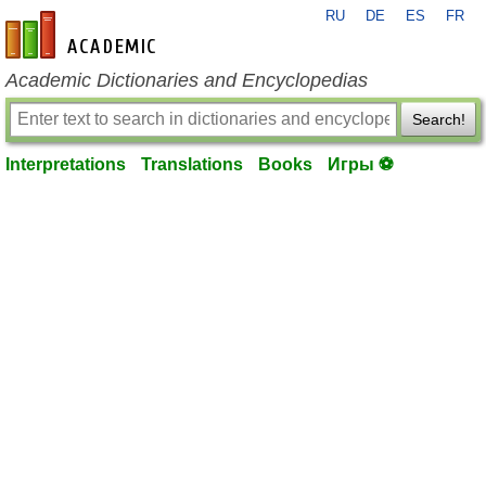
RU
DE
ES
FR
en-academic.com
Academic Dictionaries and Encyclopedias
Search!
Interpretations
Translations
Books
Игры ⚽