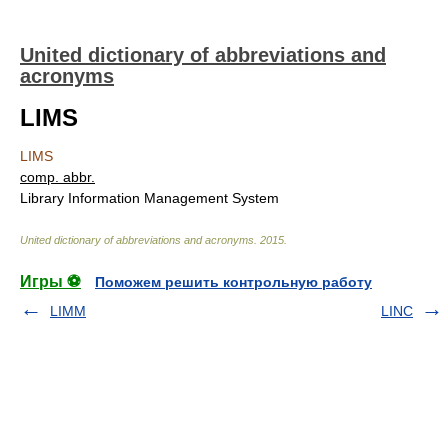
United dictionary of abbreviations and
acronyms
LIMS
LIMS
comp. abbr.
Library Information Management System
United dictionary of abbreviations and acronyms
.
2015
.
Игры ⚽
Поможем решить контрольную работу
LIMM
LINC